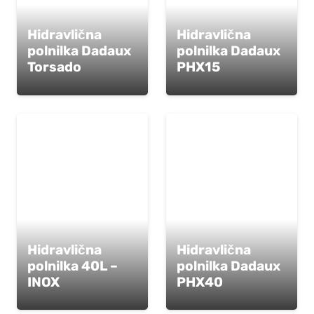
Hidravlična
Hidravlična
polnilka Dadaux
polnilka Dadaux
Torsado
PHX15
Hidravlična
Hidravlična
polnilka 40L –
polnilka Dadaux
INOX
PHX40