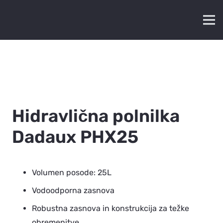
Hidravlična polnilka
Dadaux PHX25
Volumen posode: 25L
Vodoodporna zasnova
Robustna zasnova in konstrukcija za težke
obremenitve