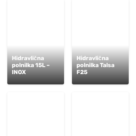
Hidravlična
Hidravlična
polnilka 15L –
polnilka Talsa
INOX
F25