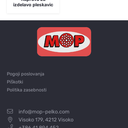
izdelavo pleskavic
Pogoji poslovanja
Piškotki
Politika zasebnosti
info@mop-pelko.com
Visoko 179, 4212 Visoko
+386 41 894 452