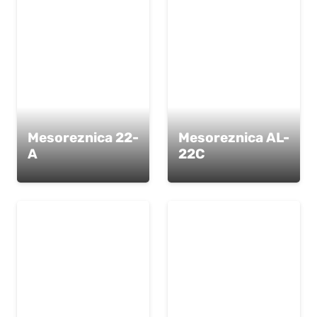
Mesoreznica 22-
Mesoreznica AL-
A
22C