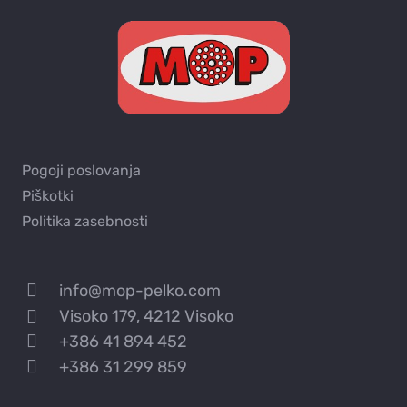
Pogoji poslovanja
Piškotki
Politika zasebnosti
info@mop-pelko.com
Visoko 179, 4212 Visoko
+386 41 894 452
+386 31 299 859