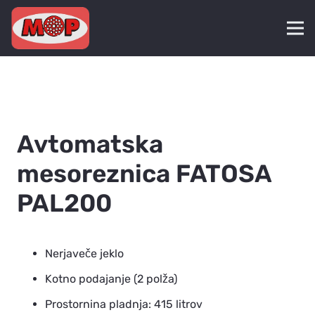
Avtomatska
mesoreznica FATOSA
PAL200
Nerjaveče jeklo
Kotno podajanje (2 polža)
Prostornina pladnja: 415 litrov