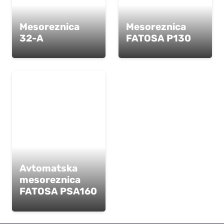
Mesoreznica
Mesoreznica
32-A
FATOSA P130
Avtomatska
mesoreznica
FATOSA PSA160