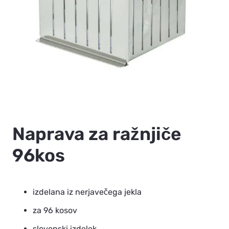
Naprava za ražnjiče
96kos
izdelana iz nerjavečega jekla
za 96 kosov
slovenski izdelek