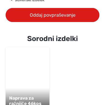
Oddaj povpraševanje
Sorodni izdelki
Naprava za
ražnjiče 46kos