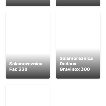
Salamoreznica
Salamoreznica
Dadaux
Fac 330
Gravinox 300