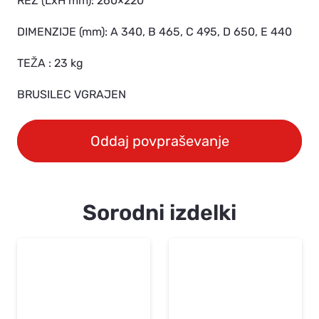
REZ (LxH mm): 260×220
DIMENZIJE (mm): A 340, B 465, C 495, D 650, E 440
TEŽA : 23 kg
BRUSILEC VGRAJEN
Oddaj povpraševanje
Sorodni izdelki