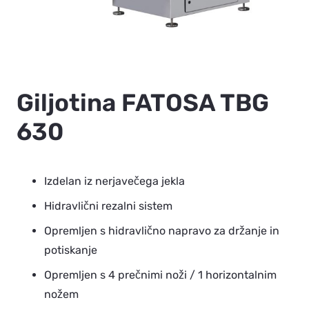
Giljotina FATOSA TBG
630
Izdelan iz nerjavečega jekla
Hidravlični rezalni sistem
Opremljen s hidravlično napravo za držanje in
potiskanje
Opremljen s 4 prečnimi noži / 1 horizontalnim
nožem