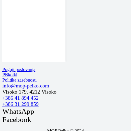
Pogoji poslovanja
Piškotki
Politika zasebnosti
info@mop-pelko.com
Visoko 179, 4212 Visoko
+386 41 894 452
+386 31 299 859
WhatsApp
Facebook
MOP Pelko © 2024