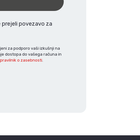
 prejeli povezavo za
.
eni za podporo vaši izkušnji na
nje dostopa do vašega računa in
i
pravilnik o zasebnosti
.