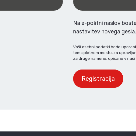
Na e-poštni naslov boste
nastavitev novega gesla
Vaši osebni podatki bodo uporablj
tem spletnem mestu, za upravlja
za druge namene, opisane v naš
Registracija