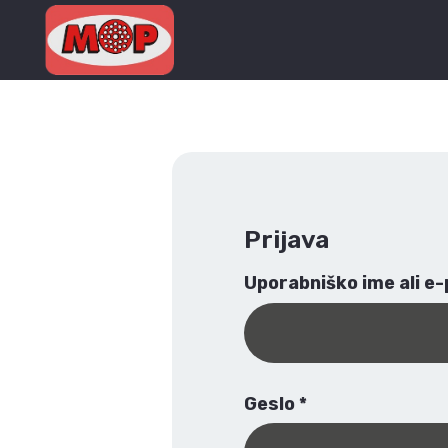
Prijava
Uporabniško ime ali e
Geslo
*