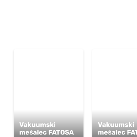
Vakuumski
Vakuumski
mešalec FATOSA
mešalec FA