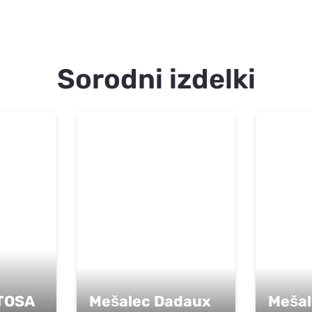
Sorodni izdelki
TOSA
Mešalec Dadaux
Mešal