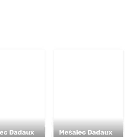
ec Dadaux
Mešalec Dadaux