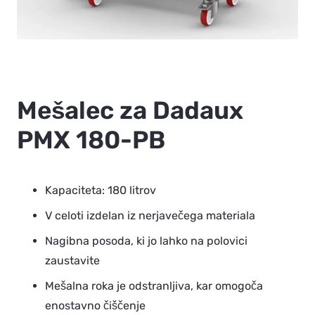
Mešalec za Dadaux
PMX 180-PB
Kapaciteta: 180 litrov
V celoti izdelan iz nerjavečega materiala
Nagibna posoda, ki jo lahko na polovici
zaustavite
Mešalna roka je odstranljiva, kar omogoča
enostavno čiščenje