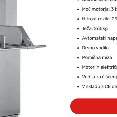
Moč motorja: 3 
Hitrost rezila: 2
Teža: 265kg
Avtomatski nape
Drsno vodilo
Pomična miza
Motor in elektri
Vodila za čiščenj
V skladu z CE ce