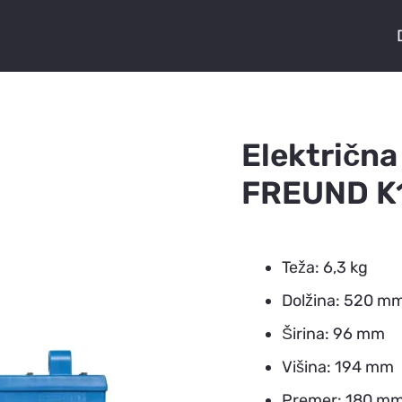
Električna
FREUND K
Teža: 6,3 kg
Dolžina: 520 m
Širina: 96 mm
Višina: 194 mm
Premer: 180 m