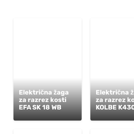
Električna žaga
Električna 
za razrez kosti
za razrez ko
EFA SK 18 WB
KOLBE K43