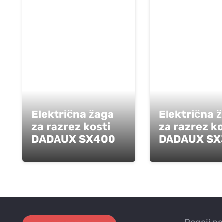
Električna žaga
Električna 
za razrez kosti
za razrez ko
DADAUX SX400
DADAUX SX