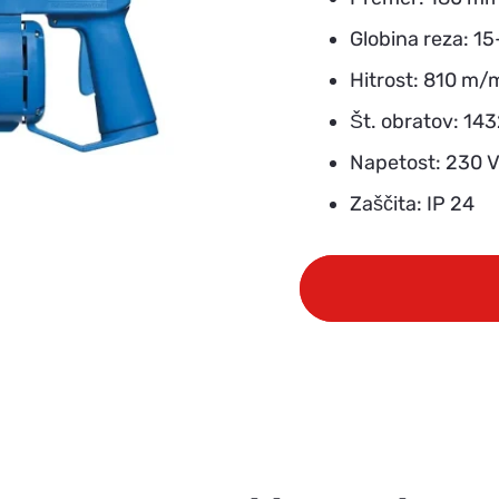
Globina reza: 
Hitrost: 810 m/
Št. obratov: 14
Napetost: 230 
Zaščita: IP 24