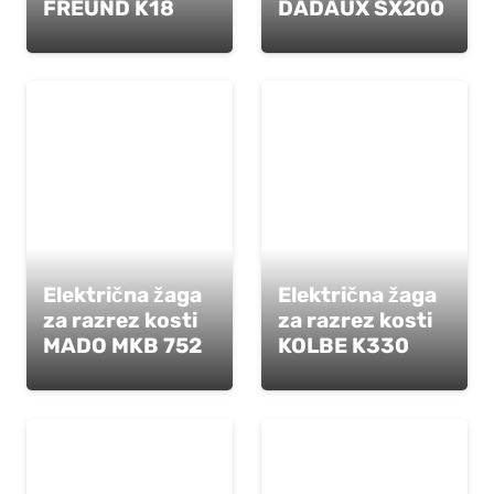
FREUND K18
DADAUX SX200
Električna žaga
Električna žaga
za razrez kosti
za razrez kosti
MADO MKB 752
KOLBE K330