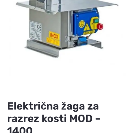
Električna žaga za
razrez kosti MOD –
1400