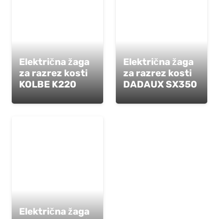
Električna žaga
Električna žaga
za razrez kosti
za razrez kosti
KOLBE K220
DADAUX SX350
Električna žaga