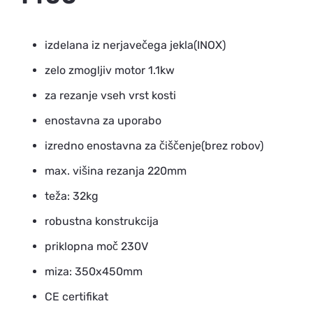
izdelana iz nerjavečega jekla(INOX)
zelo zmogljiv motor 1.1kw
za rezanje vseh vrst kosti
enostavna za uporabo
izredno enostavna za čiščenje(brez robov)
max. višina rezanja 220mm
teža: 32kg
robustna konstrukcija
priklopna moč 230V
miza: 350x450mm
CE certifikat